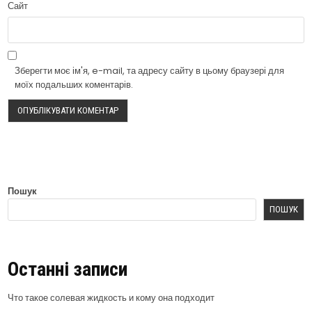
Сайт
Зберегти моє ім'я, e-mail, та адресу сайту в цьому браузері для
моїх подальших коментарів.
Пошук
ПОШУК
Останні записи
Что такое солевая жидкость и кому она подходит