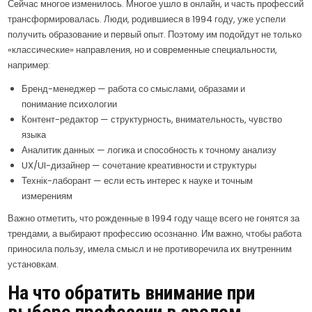
Сейчас многое изменилось. Многое ушло в онлайн, и часть профессий
трансформировалась. Люди, родившиеся в 1994 году, уже успели
получить образование и первый опыт. Поэтому им подойдут не только
«классические» направления, но и современные специальности,
например:
Бренд-менеджер — работа со смыслами, образами и
понимание психологии
Контент-редактор — структурность, внимательность, чувство
языка
Аналитик данных — логика и способность к точному анализу
UX/UI-дизайнер — сочетание креативности и структуры
Технік-лаборант — если есть интерес к науке и точным
измерениям
Важно отметить, что рожденные в 1994 году чаще всего не гонятся за
трендами, а выбирают профессию осознанно. Им важно, чтобы работа
приносила пользу, имела смысл и не противоречила их внутренним
установкам.
На что обратить внимание при