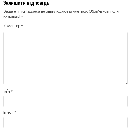
Залишити відповідь
Ваша e-mail адреса не оприлюднюватиметься.
Обов’язкові поля
позначені
*
Коментар
*
Ім'я
*
Email
*