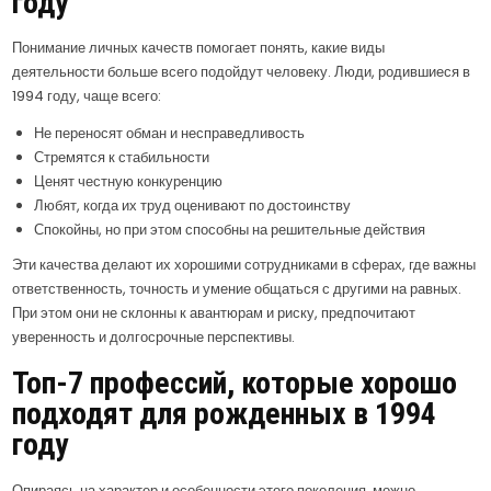
году
Понимание личных качеств помогает понять, какие виды
деятельности больше всего подойдут человеку. Люди, родившиеся в
1994 году, чаще всего:
Не переносят обман и несправедливость
Стремятся к стабильности
Ценят честную конкуренцию
Любят, когда их труд оценивают по достоинству
Спокойны, но при этом способны на решительные действия
Эти качества делают их хорошими сотрудниками в сферах, где важны
ответственность, точность и умение общаться с другими на равных.
При этом они не склонны к авантюрам и риску, предпочитают
уверенность и долгосрочные перспективы.
Топ-7 профессий, которые хорошо
подходят для рожденных в 1994
году
Опираясь на характер и особенности этого поколения, можно