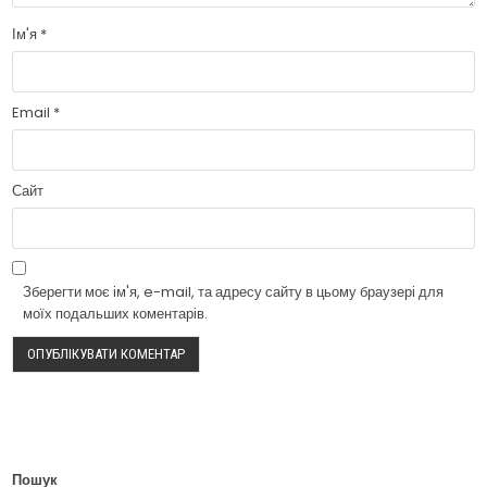
Ім'я
*
Email
*
Сайт
Зберегти моє ім'я, e-mail, та адресу сайту в цьому браузері для
моїх подальших коментарів.
Пошук