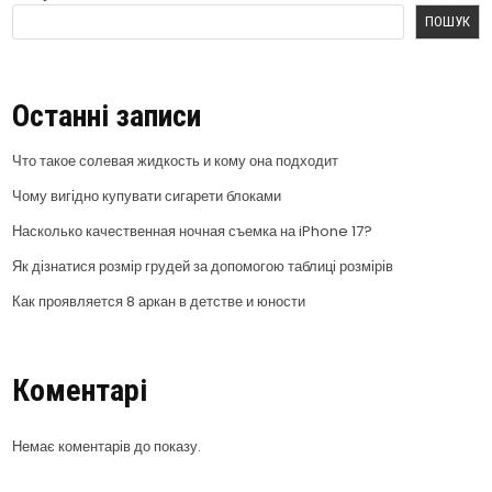
ПОШУК
Останні записи
Что такое солевая жидкость и кому она подходит
Чому вигідно купувати сигарети блоками
Насколько качественная ночная съемка на iPhone 17?
Як дізнатися розмір грудей за допомогою таблиці розмірів
Как проявляется 8 аркан в детстве и юности
Коментарі
Немає коментарів до показу.