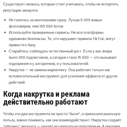
Существуют нюансы, которые стоит учитывать, чтобы не испортить
репутацию аккаунта:
Не гонитесь за миллионами сразу. Лучше 5 000 живых
фолловеров, чем 100 000 ботов.
Используйте проверенные сервисы. Не все платформы
одинаково безопасны. Те, что нарушают правила TikTok, могут
привести к бану.
Старайтесь соблюдать естественный рост. Если у вас вчера
было 300 подписчиков, а сегодня стало 15 000 — это вызывает
подозрения и у алгоритмов, и у пользователей.
Накрутка — не замена маркетингу. Она работает только как
вспомогательный инструмент для усиления эффекта от других
действий.
Когда накрутка и реклама
действительно работают
Чтобы эти два инструмента не просто “были”, а приносили реальную
пользу, важно понимать, как они взаимодействуют. Накрутка создаёт
“обложку” аккаунта — делает его визуально популярным. А реклама