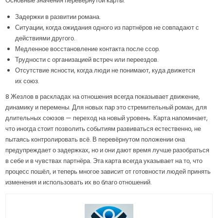
Основные значения перевёрнутой карты:
Задержки в развитии романа.
Ситуации, когда ожидания одного из партнёров не совпадают с
действиями другого.
Медленное восстановление контакта после ссор.
Трудности с организацией встреч или переездов.
Отсутствие ясности, когда люди не понимают, куда движется
их союз.
8 Жезлов в раскладах на отношения всегда показывает движение,
динамику и перемены. Для новых пар это стремительный роман, для
длительных союзов — переход на новый уровень. Карта напоминает,
что иногда стоит позволить событиям развиваться естественно, не
пытаясь контролировать всё. В перевёрнутом положении она
предупреждает о задержках, но и они дают время лучше разобраться
в себе и в чувствах партнёра. Эта карта всегда указывает на то, что
процесс пошёл, и теперь многое зависит от готовности людей принять
изменения и использовать их во благо отношений.