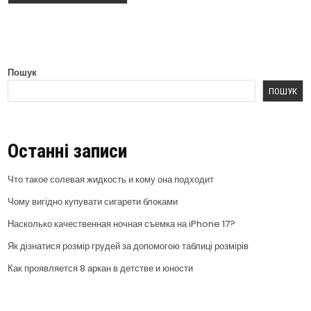
Пошук
ПОШУК
Останні записи
Что такое солевая жидкость и кому она подходит
Чому вигідно купувати сигарети блоками
Насколько качественная ночная съемка на iPhone 17?
Як дізнатися розмір грудей за допомогою таблиці розмірів
Как проявляется 8 аркан в детстве и юности