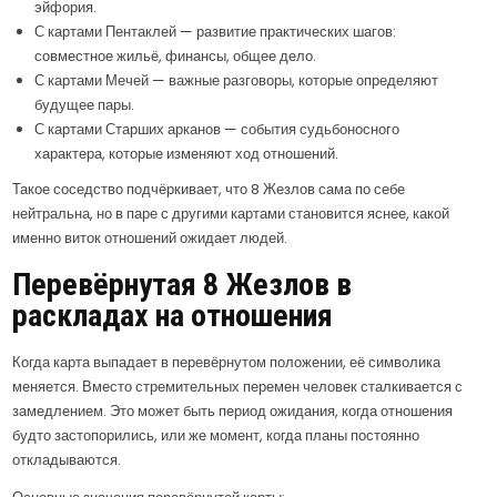
эйфория.
С картами Пентаклей — развитие практических шагов:
совместное жильё, финансы, общее дело.
С картами Мечей — важные разговоры, которые определяют
будущее пары.
С картами Старших арканов — события судьбоносного
характера, которые изменяют ход отношений.
Такое соседство подчёркивает, что 8 Жезлов сама по себе
нейтральна, но в паре с другими картами становится яснее, какой
именно виток отношений ожидает людей.
Перевёрнутая 8 Жезлов в
раскладах на отношения
Когда карта выпадает в перевёрнутом положении, её символика
меняется. Вместо стремительных перемен человек сталкивается с
замедлением. Это может быть период ожидания, когда отношения
будто застопорились, или же момент, когда планы постоянно
откладываются.