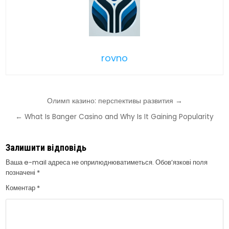
rovno
Навігація
Олимп казино: перспективы развития →
записів
← What Is Banger Casino and Why Is It Gaining Popularity
Залишити відповідь
Ваша e-mail адреса не оприлюднюватиметься.
Обов’язкові поля
позначені
*
Коментар
*