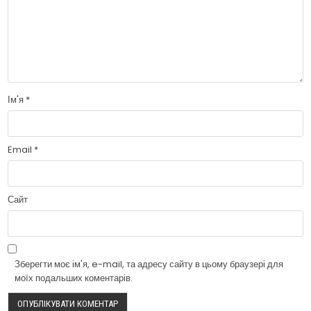
Ім'я
*
Email
*
Сайт
Зберегти моє ім'я, e-mail, та адресу сайту в цьому браузері для
моїх подальших коментарів.